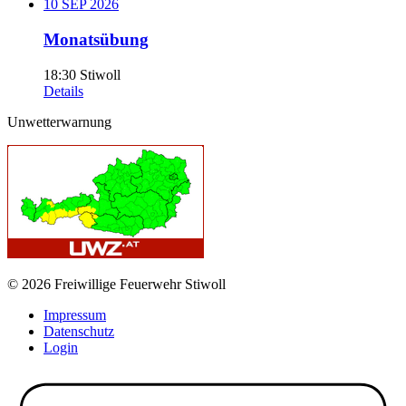
10
SEP
2026
Monatsübung
18:30
Stiwoll
Details
Unwetterwarnung
© 2026 Freiwillige Feuerwehr Stiwoll
Impressum
Datenschutz
Login