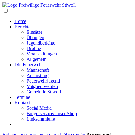
Navigation
Home
Berichte
Einsätze
Übungen
Jugendberichte
Drohne
Veranstaltungen
Allgemein
Die Feuerwehr
Mannschaft
Ausrüstung
Feuerwehrjugend
Mitglied werden
Gemeinde Stiwoll
Termine
Kontakt
Social Media
Bürgerservice/Unser Shop
Linksammlung
Rollcontainer Hochwasser inkl. Nasssauger
Ausrüstung