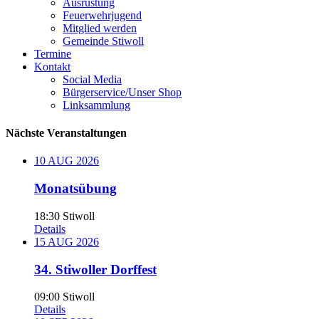
Ausrüstung
Feuerwehrjugend
Mitglied werden
Gemeinde Stiwoll
Termine
Kontakt
Social Media
Bürgerservice/Unser Shop
Linksammlung
Nächste Veranstaltungen
10
AUG
2026
Monatsübung
18:30
Stiwoll
Details
15
AUG
2026
34. Stiwoller Dorffest
09:00
Stiwoll
Details