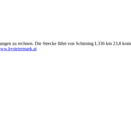
ltungen zu rechnen. Die Strecke führt von Schirning L336 km 23,8 ko
ww.lrvsteiermark.at