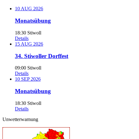
10
AUG
2026
Monatsübung
18:30
Stiwoll
Details
15
AUG
2026
34. Stiwoller Dorffest
09:00
Stiwoll
Details
10
SEP
2026
Monatsübung
18:30
Stiwoll
Details
Unwetterwarnung