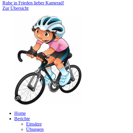
Beitrag:
Ruhe in Frieden lieber Kamerad!
Zur Übersicht
Home
Berichte
Einsätze
Übungen