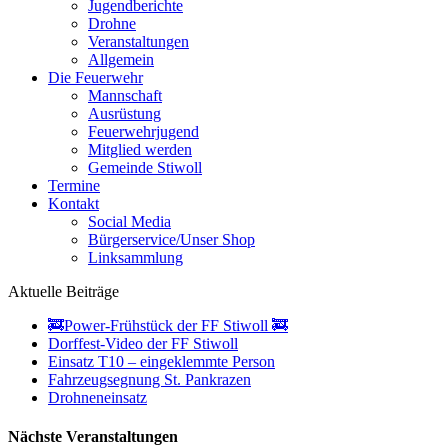
Jugendberichte
Drohne
Veranstaltungen
Allgemein
Die Feuerwehr
Mannschaft
Ausrüstung
Feuerwehrjugend
Mitglied werden
Gemeinde Stiwoll
Termine
Kontakt
Social Media
Bürgerservice/Unser Shop
Linksammlung
Aktuelle Beiträge
🚒Power-Frühstück der FF Stiwoll 🚒
Dorffest-Video der FF Stiwoll
Einsatz T10 – eingeklemmte Person
Fahrzeugsegnung St. Pankrazen
Drohneneinsatz
Nächste Veranstaltungen