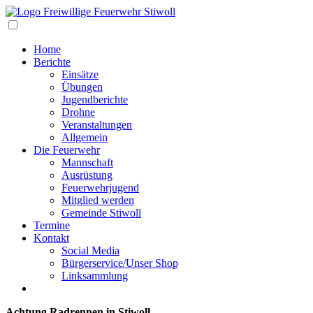
Navigation
Home
Berichte
Einsätze
Übungen
Jugendberichte
Drohne
Veranstaltungen
Allgemein
Die Feuerwehr
Mannschaft
Ausrüstung
Feuerwehrjugend
Mitglied werden
Gemeinde Stiwoll
Termine
Kontakt
Social Media
Bürgerservice/Unser Shop
Linksammlung
Achtung Radrennen in Stiwoll