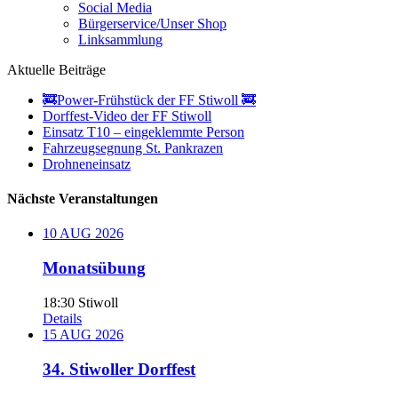
Social Media
Bürgerservice/Unser Shop
Linksammlung
Aktuelle Beiträge
🚒Power-Frühstück der FF Stiwoll 🚒
Dorffest-Video der FF Stiwoll
Einsatz T10 – eingeklemmte Person
Fahrzeugsegnung St. Pankrazen
Drohneneinsatz
Nächste Veranstaltungen
10
AUG
2026
Monatsübung
18:30
Stiwoll
Details
15
AUG
2026
34. Stiwoller Dorffest