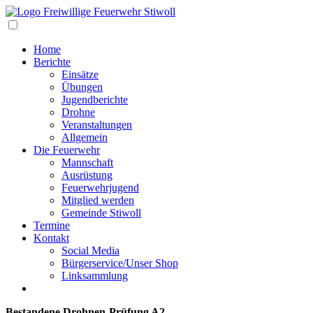
Navigation
Home
Berichte
Einsätze
Übungen
Jugendberichte
Drohne
Veranstaltungen
Allgemein
Die Feuerwehr
Mannschaft
Ausrüstung
Feuerwehrjugend
Mitglied werden
Gemeinde Stiwoll
Termine
Kontakt
Social Media
Bürgerservice/Unser Shop
Linksammlung
Bestandene Drohnen-Prüfung A2