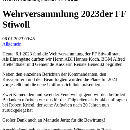
Wehrversammlung 2023der FF
Stiwoll
06.01.2023
09:45
Allgemein
Heute, 6.1.2023 fand die Wehrversammlung der FF Stiwoll statt.
Als Ehrengäste durften wir Herrn ABI Hannes Koch, BGM Alfred
Brettenthaler und Gemeinde-Kassierin Renate Benedikt begrüßen.
Neben den einzelnen Berichten der Kommandanten, den
Kassaprüfern und den Beauftragten wurden die Pläne für 2023
vorgestellt und die neue Uniformsrichtlinie präsentiert.
Zwei Kameraden und zwei der Feuerwehrjugend wurden befördert.
Bedanken möchten wir uns für die Tätigkeiten als Funkbeauftragten
bei Robert Kriegl, der seine Aufgaben nach 20 Jahren nun
zurückgelegt hat.
Großer Dank auch an Manuela Jaritz für die Bewirtung!
Anschließend gab es ein gemeinsames Mittagessen in Rosis