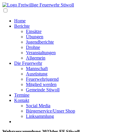
Navigation
Home
Berichte
Einsätze
Übungen
Jugendberichte
Drohne
Veranstaltungen
Allgemein
Die Feuerwehr
Mannschaft
Ausrüstung
Feuerwehrjugend
Mitglied werden
Gemeinde Stiwoll
Termine
Kontakt
Social Media
Bürgerservice/Unser Shop
Linksammlung
Wehrversammlung 2023der FF Stiwoll