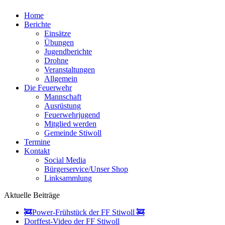
Home
Berichte
Einsätze
Übungen
Jugendberichte
Drohne
Veranstaltungen
Allgemein
Die Feuerwehr
Mannschaft
Ausrüstung
Feuerwehrjugend
Mitglied werden
Gemeinde Stiwoll
Termine
Kontakt
Social Media
Bürgerservice/Unser Shop
Linksammlung
Aktuelle Beiträge
🚒Power-Frühstück der FF Stiwoll 🚒
Dorffest-Video der FF Stiwoll