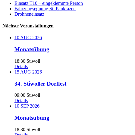
Einsatz T10 – eingeklemmte Person
Fahrzeugsegnung St. Pankrazen
Drohneneinsatz
Nächste Veranstaltungen
10
AUG
2026
Monatsübung
18:30
Stiwoll
Details
15
AUG
2026
34. Stiwoller Dorffest
09:00
Stiwoll
Details
10
SEP
2026
Monatsübung
18:30
Stiwoll
Details