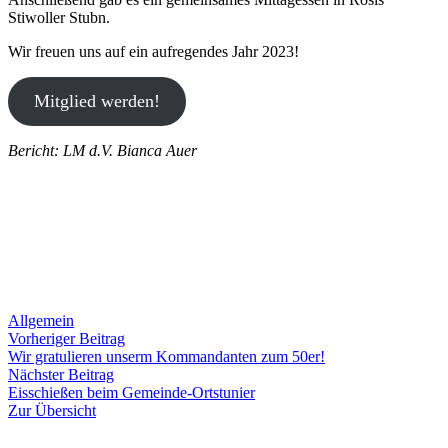
Stiwoller Stubn.
Wir freuen uns auf ein aufregendes Jahr 2023!
Mitglied werden!
Bericht: LM d.V. Bianca Auer
Allgemein
Beitragsnavigation
Vorheriger
Vorheriger Beitrag
Beitrag:
Wir gratulieren unserm Kommandanten zum 50er!
Nächster
Nächster Beitrag
Beitrag:
Eisschießen beim Gemeinde-Ortstunier
Zur Übersicht