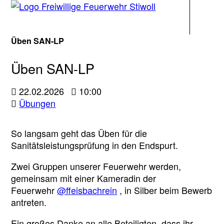
Navigati
Üben SAN-LP
Üben SAN-LP
22.02.2026
10:00
Übungen
So langsam geht das Üben für die
Sanitätsleistungsprüfung in den Endspurt.
Zwei Gruppen unserer Feuerwehr werden,
gemeinsam mit einer Kameradin der
Feuerwehr
@ffeisbachrein
, in Silber beim Bewerb
antreten.
Ein großes Danke an alle Beteiligten, dass ihr