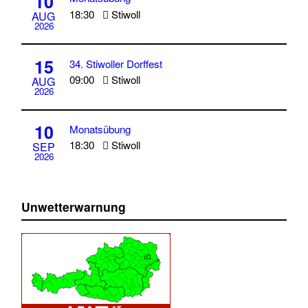
10
18:30
Stiwoll
AUG
2026
15
34. Stiwoller Dorffest
09:00
Stiwoll
AUG
2026
10
Monatsübung
18:30
Stiwoll
SEP
2026
Unwetterwarnung