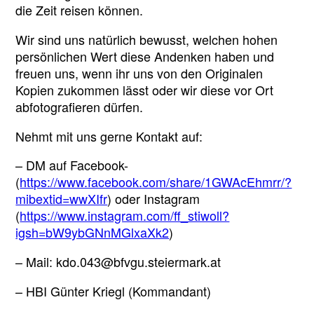
die Zeit reisen können.
Wir sind uns natürlich bewusst, welchen hohen
persönlichen Wert diese Andenken haben und
freuen uns, wenn ihr uns von den Originalen
Kopien zukommen lässt oder wir diese vor Ort
abfotografieren dürfen.
Nehmt mit uns gerne Kontakt auf:
– DM auf Facebook-
(
https://www.facebook.com/share/1GWAcEhmrr/?
mibextid=wwXIfr
) oder Instagram
(
https://www.instagram.com/ff_stiwoll?
igsh=bW9ybGNnMGlxaXk2
)
– Mail: kdo.043@bfvgu.steiermark.at
– HBI Günter Kriegl (Kommandant)