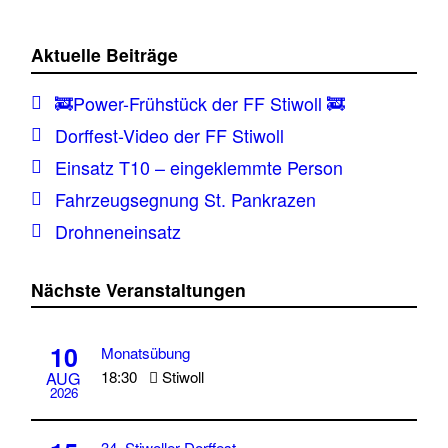
Aktuelle Beiträge
🚒Power-Frühstück der FF Stiwoll 🚒
Dorffest-Video der FF Stiwoll
Einsatz T10 – eingeklemmte Person
Fahrzeugsegnung St. Pankrazen
Drohneneinsatz
Nächste Veranstaltungen
10
Monatsübung
18:30
Stiwoll
AUG
2026
34. Stiwoller Dorffest