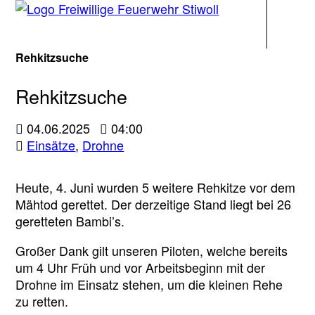
Navigati
Rehkitzsuche
Rehkitzsuche
04.06.2025
04:00
Einsätze
,
Drohne
Heute, 4. Juni wurden 5 weitere Rehkitze vor dem
Mähtod gerettet. Der derzeitige Stand liegt bei 26
geretteten Bambi’s.
Großer Dank gilt unseren Piloten, welche bereits
um 4 Uhr Früh und vor Arbeitsbeginn mit der
Drohne im Einsatz stehen, um die kleinen Rehe
zu retten.