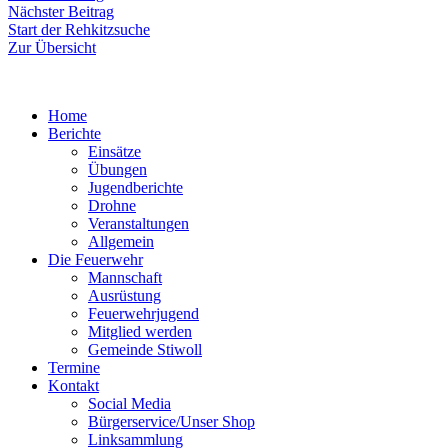
Nächster
Nächster Beitrag
Beitrag:
Start der Rehkitzsuche
Zur Übersicht
Home
Berichte
Einsätze
Übungen
Jugendberichte
Drohne
Veranstaltungen
Allgemein
Die Feuerwehr
Mannschaft
Ausrüstung
Feuerwehrjugend
Mitglied werden
Gemeinde Stiwoll
Termine
Kontakt
Social Media
Bürgerservice/Unser Shop
Linksammlung