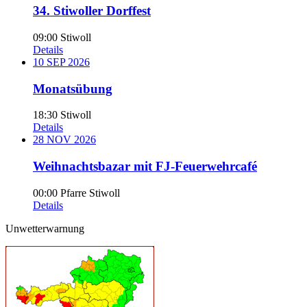
34. Stiwoller Dorffest
09:00
Stiwoll
Details
10
SEP
2026
Monatsübung
18:30
Stiwoll
Details
28
NOV
2026
Weihnachtsbazar mit FJ-Feuerwehrcafé
00:00
Pfarre Stiwoll
Details
Unwetterwarnung