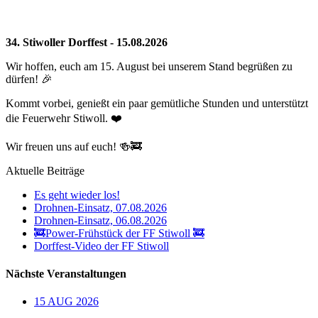
34. Stiwoller Dorffest - 15.08.2026
Wir hoffen, euch am 15. August bei unserem Stand begrüßen zu
dürfen! 🎉
Kommt vorbei, genießt ein paar gemütliche Stunden und unterstützt
die Feuerwehr Stiwoll. ❤️
Wir freuen uns auf euch! 🍻🚒
Aktuelle Beiträge
Es geht wieder los!
Drohnen-Einsatz, 07.08.2026
Drohnen-Einsatz, 06.08.2026
🚒Power-Frühstück der FF Stiwoll 🚒
Dorffest-Video der FF Stiwoll
Nächste Veranstaltungen
15
AUG
2026