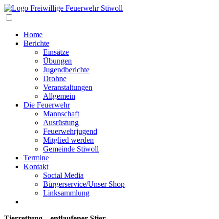
Navigation
Home
Berichte
Einsätze
Übungen
Jugendberichte
Drohne
Veranstaltungen
Allgemein
Die Feuerwehr
Mannschaft
Ausrüstung
Feuerwehrjugend
Mitglied werden
Gemeinde Stiwoll
Termine
Kontakt
Social Media
Bürgerservice/Unser Shop
Linksammlung
Tierrettung – entlaufener Stier