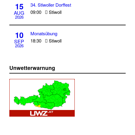
15
34. Stiwoller Dorffest
09:00
Stiwoll
AUG
2026
10
Monatsübung
18:30
Stiwoll
SEP
2026
Unwetterwarnung