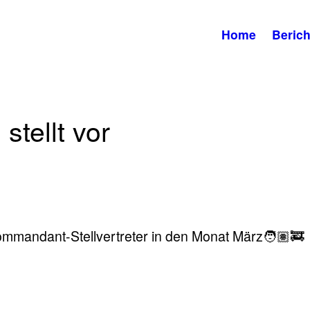
Home
Berich
stellt vor
ommandant-Stellvertreter in den Monat März🧑🏽‍🚒