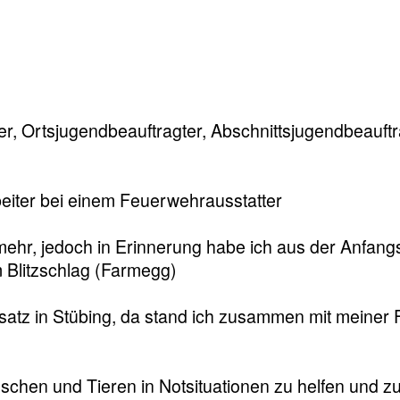
er, Ortsjugendbeauftragter, Abschnittsjugendbeauftr
eiter bei einem Feuerwehrausstatter
 mehr, jedoch in Erinnerung habe ich aus der Anfang
 Blitzschlag (Farmegg)
satz in Stübing, da stand ich zusammen mit meiner 
chen und Tieren in Notsituationen zu helfen und z