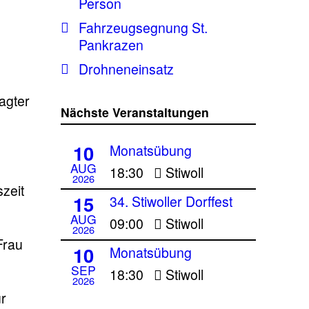
Person
Fahrzeugsegnung St.
Pankrazen
Drohneneinsatz
agter
Nächste Veranstaltungen
10
Monatsübung
AUG
18:30
Stiwoll
2026
szeit
15
34. Stiwoller Dorffest
AUG
09:00
Stiwoll
2026
Frau
10
Monatsübung
SEP
18:30
Stiwoll
2026
ur