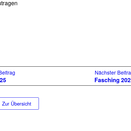
utragen
Vorheriger
Beitrag
Nächster Beitr
Beitrag:
25
Fasching 20
Zur Übersicht