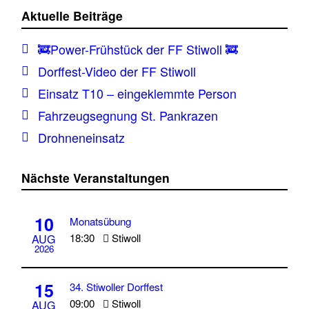
Aktuelle Beiträge
🚒Power-Frühstück der FF Stiwoll 🚒
Dorffest-Video der FF Stiwoll
Einsatz T10 – eingeklemmte Person
Fahrzeugsegnung St. Pankrazen
Drohneneinsatz
Nächste Veranstaltungen
10
Monatsübung
18:30
Stiwoll
AUG
2026
15
34. Stiwoller Dorffest
09:00
Stiwoll
AUG