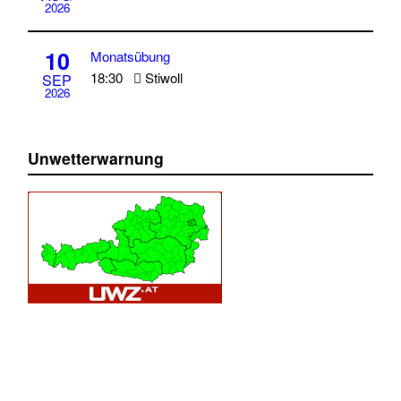
2026
10
Monatsübung
18:30
Stiwoll
SEP
2026
Unwetterwarnung