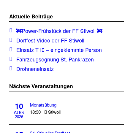
Aktuelle Beiträge
🚒Power-Frühstück der FF Stiwoll 🚒
Dorffest-Video der FF Stiwoll
Einsatz T10 – eingeklemmte Person
Fahrzeugsegnung St. Pankrazen
Drohneneinsatz
Nächste Veranstaltungen
10
Monatsübung
18:30
Stiwoll
AUG
2026
34. Stiwoller Dorffest