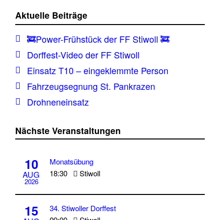
Aktuelle Beiträge
🚒Power-Frühstück der FF Stiwoll 🚒
Dorffest-Video der FF Stiwoll
Einsatz T10 – eingeklemmte Person
Fahrzeugsegnung St. Pankrazen
Drohneneinsatz
Nächste Veranstaltungen
10
Monatsübung
18:30
Stiwoll
AUG
2026
15
34. Stiwoller Dorffest
09:00
Stiwoll