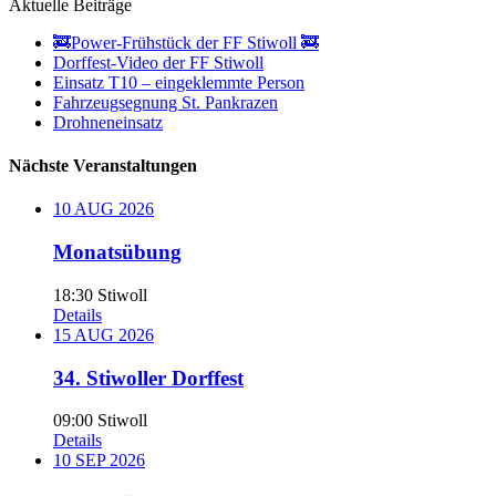
Aktuelle Beiträge
🚒Power-Frühstück der FF Stiwoll 🚒
Dorffest-Video der FF Stiwoll
Einsatz T10 – eingeklemmte Person
Fahrzeugsegnung St. Pankrazen
Drohneneinsatz
Nächste Veranstaltungen
10
AUG
2026
Monatsübung
18:30
Stiwoll
Details
15
AUG
2026
34. Stiwoller Dorffest
09:00
Stiwoll
Details
10
SEP
2026