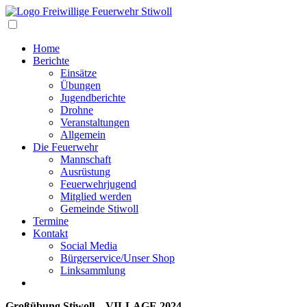
Navigation
Home
Berichte
Einsätze
Übungen
Jugendberichte
Drohne
Veranstaltungen
Allgemein
Die Feuerwehr
Mannschaft
Ausrüstung
Feuerwehrjugend
Mitglied werden
Gemeinde Stiwoll
Termine
Kontakt
Social Media
Bürgerservice/Unser Shop
Linksammlung
Großübung Stiwoll – VILLAGE 2024