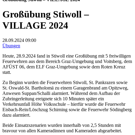
Großübung Stiwoll –
VILLAGE 2024
28.09.2024
09:00
Übungen
Heute, 28.9.2024 fand in Stiwoll eine Großübung mit 5 freiwilligen
Feuerwehren aus dem Bereich Graz-Umgebung und Voitsberg, dem
AFÜST 06, dem ELF Graz-Umgebung sowie dem Roten Kreuz
statt.
Zu Beginn wurden die Feuerwehren Stiwoll, St. Pankrazen sowie
St. Oswald-St. Bartholomä zu einem Garagenbrand am Opitzweg,
Anwesen Suppan/Schalli alarmiert. Während dem Aufbau der
Zubringerleitung ereignete sich 10 Minuten später ein
Verkehrsunfall Höhe
Volksschule – hierfür wurde die Feuerwehr
Eisbach-Rein/Löschzug Schirning sowie die Feuerwehr Södingberg
dazu alarmiert.
Beide Einsatzszenarien wurden innerhalb von 2,5 Stunden mit
bravour von allen Kameradinnen und Kameraden abgearbeitet.