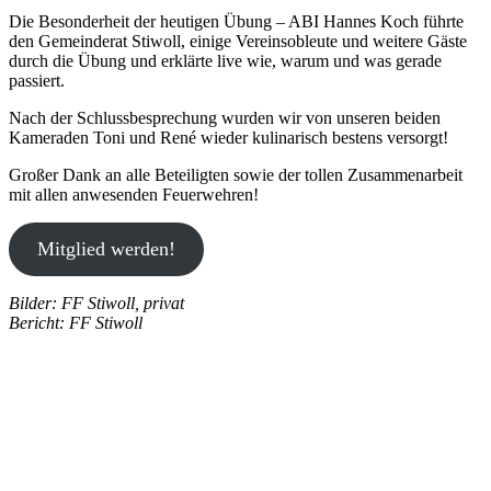
Die Besonderheit der heutigen Übung – ABI Hannes Koch führte
den Gemeinderat Stiwoll, einige Vereinsobleute und weitere Gäste
durch die Übung und erklärte live wie, warum und was gerade
passiert.
Nach der Schlussbesprechung wurden wir von unseren beiden
Kameraden Toni und René wieder kulinarisch bestens versorgt!
Großer Dank an alle Beteiligten sowie der tollen Zusammenarbeit
mit allen anwesenden Feuerwehren!
Mitglied werden!
Bilder: FF Stiwoll, privat
Bericht: FF Stiwoll