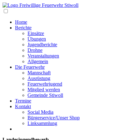
Navigation
Home
Berichte
Einsätze
Übungen
Jugendberichte
Drohne
Veranstaltungen
Allgemein
Die Feuerwehr
Mannschaft
Ausrüstung
Feuerwehrjugend
Mitglied werden
Gemeinde Stiwoll
Termine
Kontakt
Social Media
Bürgerservice/Unser Shop
Linksammlung
Landesjugendbewerb