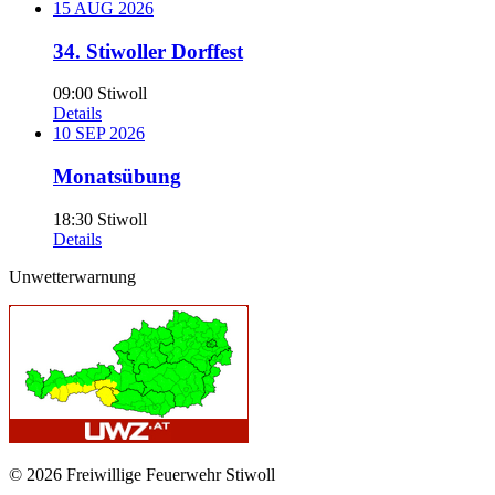
15
AUG
2026
34. Stiwoller Dorffest
09:00
Stiwoll
Details
10
SEP
2026
Monatsübung
18:30
Stiwoll
Details
Unwetterwarnung
© 2026 Freiwillige Feuerwehr Stiwoll