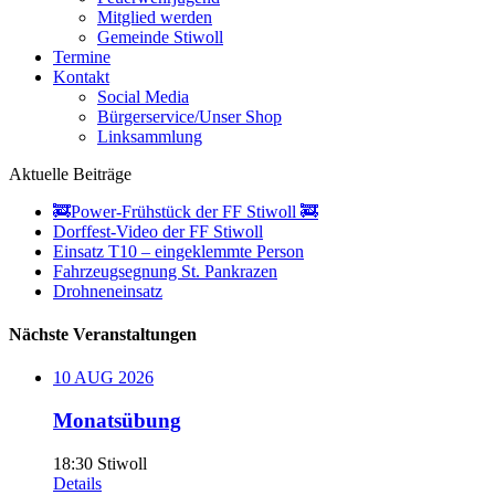
Mitglied werden
Gemeinde Stiwoll
Termine
Kontakt
Social Media
Bürgerservice/Unser Shop
Linksammlung
Aktuelle Beiträge
🚒Power-Frühstück der FF Stiwoll 🚒
Dorffest-Video der FF Stiwoll
Einsatz T10 – eingeklemmte Person
Fahrzeugsegnung St. Pankrazen
Drohneneinsatz
Nächste Veranstaltungen
10
AUG
2026
Monatsübung
18:30
Stiwoll
Details