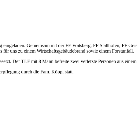
eingeladen. Gemeinsam mit der FF Voitsberg, FF Stallhofen, FF Geist
für uns zu einem Wirtschaftsgebäudebrand sowie einem Forstunfall.
etzt. Der TLF mit 8 Mann befreite zwei verletzte Personen
aus einem
rpflegung durch die Fam. Köppl statt.