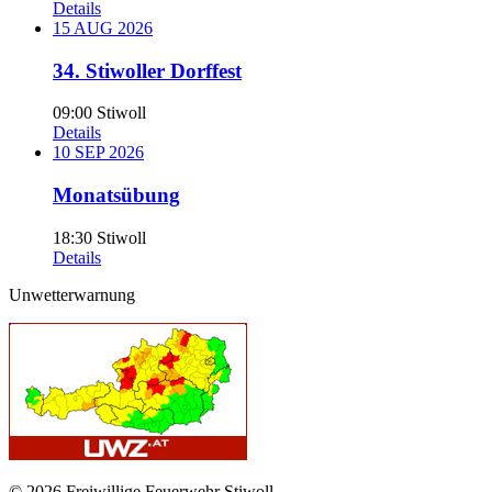
Details
15
AUG
2026
34. Stiwoller Dorffest
09:00
Stiwoll
Details
10
SEP
2026
Monatsübung
18:30
Stiwoll
Details
Unwetterwarnung
© 2026 Freiwillige Feuerwehr Stiwoll