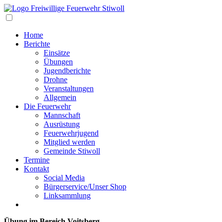
Navigation
Home
Berichte
Einsätze
Übungen
Jugendberichte
Drohne
Veranstaltungen
Allgemein
Die Feuerwehr
Mannschaft
Ausrüstung
Feuerwehrjugend
Mitglied werden
Gemeinde Stiwoll
Termine
Kontakt
Social Media
Bürgerservice/Unser Shop
Linksammlung
Übung im Bereich Voitsberg