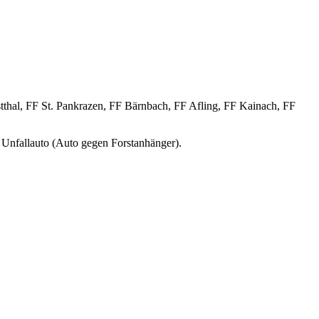
thal, FF St. Pankrazen, FF Bärnbach, FF Afling, FF Kainach, FF
 Unfallauto (Auto gegen Forstanhänger).