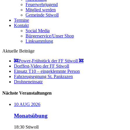
Feuerwehrjugend
Mitglied werden
Gemeinde Stiwoll
Termine
Kontakt
Social Media
Bürgerservice/Unser Shop
Linksammlung
Aktuelle Beiträge
🚒Power-Frühstück der FF Stiwoll 🚒
Dorffest-Video der FF Stiwoll
Einsatz T10 – eingeklemmte Person
Fahrzeugsegnung St. Pankrazen
Drohneneinsatz
Nächste Veranstaltungen
10
AUG
2026
Monatsübung
18:30
Stiwoll