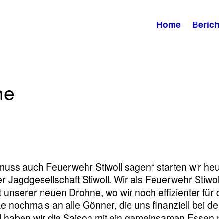
Home
Berich
he
uss auch Feuerwehr Stiwoll sagen“ starten wir heu
 Jagdgesellschaft Stiwoll. Wir als Feuerwehr Stiwol
t unserer neuen Drohne, wo wir noch effizienter für 
 nochmals an alle Gönner, die uns finanziell bei de
ll haben wir die Saison mit ein gemeinsamen Essen 