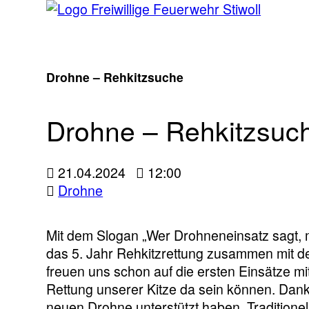
Drohne – Rehkitzsuche
Drohne – Rehkitzsuc
21.04.2024
12:00
Drohne
Mit dem Slogan „Wer Drohneneinsatz sagt, m
das 5. Jahr Rehkitzrettung zusammen mit der
freuen uns schon auf die ersten Einsätze mi
Rettung unserer Kitze da sein können. Danke
neuen Drohne unterstützt haben. Traditione