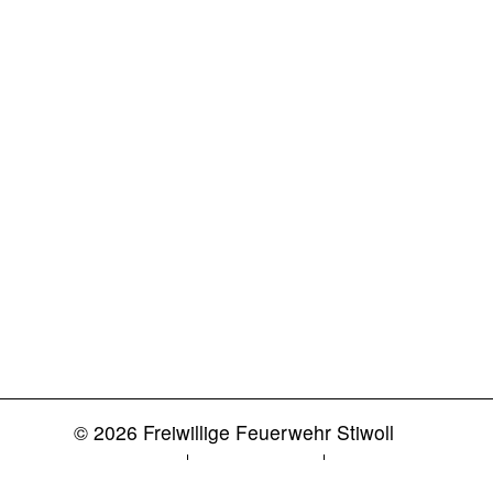
© 2026 Freiwillige Feuerwehr Stiwoll
Impressum
Datenschutz
Login