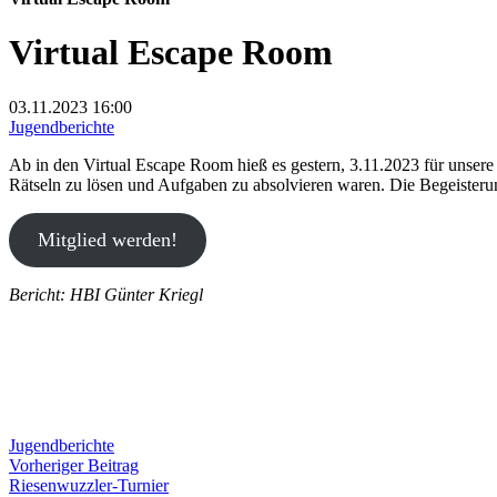
Virtual Escape Room
03.11.2023
16:00
Jugendberichte
Ab in den Virtual Escape Room hieß es gestern, 3.11.2023 für unser
Rätseln zu lösen und Aufgaben zu absolvieren waren. Die Begeisteru
Mitglied werden!
Bericht: HBI Günter Kriegl
Jugendberichte
Beitragsnavigation
Vorheriger
Vorheriger Beitrag
Beitrag:
Riesenwuzzler-Turnier