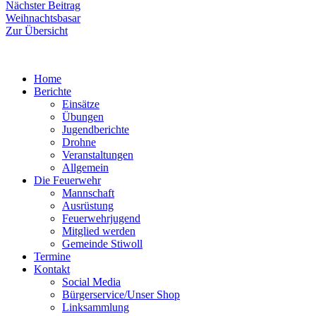
Nächster
Nächster Beitrag
Beitrag:
Weihnachtsbasar
Zur Übersicht
Home
Berichte
Einsätze
Übungen
Jugendberichte
Drohne
Veranstaltungen
Allgemein
Die Feuerwehr
Mannschaft
Ausrüstung
Feuerwehrjugend
Mitglied werden
Gemeinde Stiwoll
Termine
Kontakt
Social Media
Bürgerservice/Unser Shop
Linksammlung