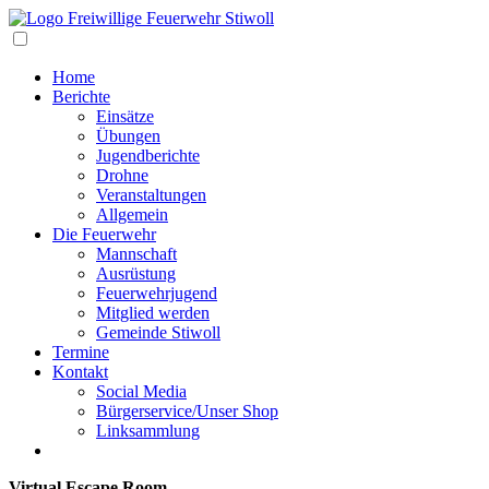
Navigation
Home
Berichte
Einsätze
Übungen
Jugendberichte
Drohne
Veranstaltungen
Allgemein
Die Feuerwehr
Mannschaft
Ausrüstung
Feuerwehrjugend
Mitglied werden
Gemeinde Stiwoll
Termine
Kontakt
Social Media
Bürgerservice/Unser Shop
Linksammlung
Virtual Escape Room