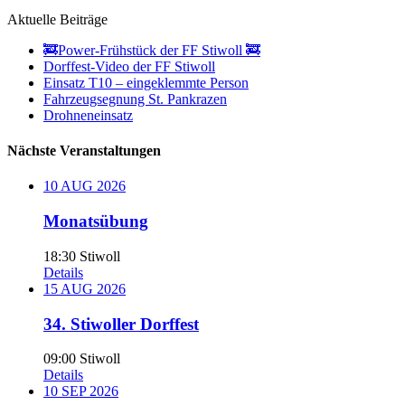
Aktuelle Beiträge
🚒Power-Frühstück der FF Stiwoll 🚒
Dorffest-Video der FF Stiwoll
Einsatz T10 – eingeklemmte Person
Fahrzeugsegnung St. Pankrazen
Drohneneinsatz
Nächste Veranstaltungen
10
AUG
2026
Monatsübung
18:30
Stiwoll
Details
15
AUG
2026
34. Stiwoller Dorffest
09:00
Stiwoll
Details
10
SEP
2026