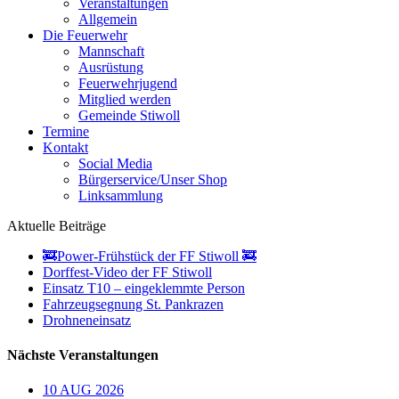
Veranstaltungen
Allgemein
Die Feuerwehr
Mannschaft
Ausrüstung
Feuerwehrjugend
Mitglied werden
Gemeinde Stiwoll
Termine
Kontakt
Social Media
Bürgerservice/Unser Shop
Linksammlung
Aktuelle Beiträge
🚒Power-Frühstück der FF Stiwoll 🚒
Dorffest-Video der FF Stiwoll
Einsatz T10 – eingeklemmte Person
Fahrzeugsegnung St. Pankrazen
Drohneneinsatz
Nächste Veranstaltungen
10
AUG
2026