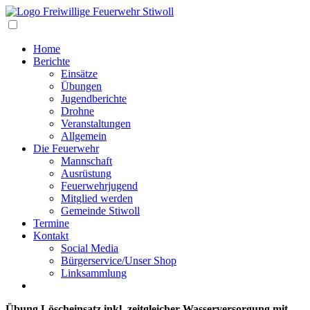
Navigation
Home
Berichte
Einsätze
Übungen
Jugendberichte
Drohne
Veranstaltungen
Allgemein
Die Feuerwehr
Mannschaft
Ausrüstung
Feuerwehrjugend
Mitglied werden
Gemeinde Stiwoll
Termine
Kontakt
Social Media
Bürgerservice/Unser Shop
Linksammlung
Übung Löscheinsatz inkl. zeitgleicher Wasserversorgung mit