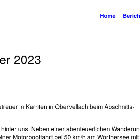
Home
Berich
er 2023
Betreuer in Kärnten in Obervellach beim Abschnitts-
e hinter uns. Neben einer abenteuerlichen Wanderu
ner Motorbootfahrt bei 50 km/h am Wörthersee mit