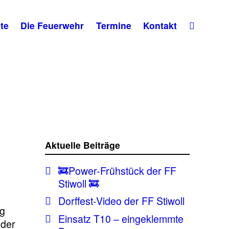
te
Die Feuerwehr
Termine
Kontakt
Aktuelle Beiträge
🚒Power-Frühstück der FF
Stiwoll 🚒
Dorffest-Video der FF Stiwoll
ng
Einsatz T10 – eingeklemmte
 der