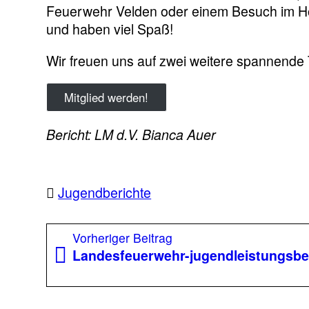
Feuerwehr Velden oder einem Besuch im Hoch
und haben viel Spaß!
Wir
freuen uns auf zwei weitere spannende Ta
Mitglied werden!
Bericht: LM d.V. Bianca Auer
Jugendberichte
Beitragsnavigation
Vorheriger
Vorheriger Beitrag
Beitrag:
Landesfeuerwehr-jugendleistungsb