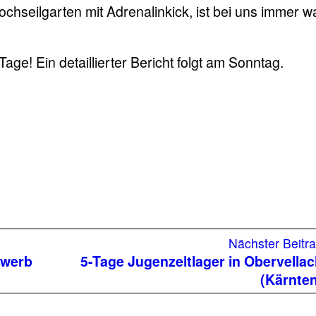
seilgarten mit Adrenalinkick, ist bei uns immer w
ge! Ein detaillierter Bericht folgt am Sonntag.
Nächster Beitr
ewerb
5-Tage Jugenzeltlager in Obervella
(Kärnte