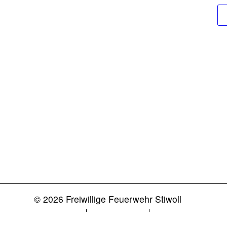
© 2026 Freiwillige Feuerwehr Stiwoll
Impressum
Datenschutz
Login