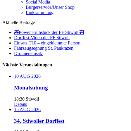
Social Media
Bürgerservice/Unser Shop
Linksammlung
Aktuelle Beiträge
🚒Power-Frühstück der FF Stiwoll 🚒
Dorffest-Video der FF Stiwoll
Einsatz T10 – eingeklemmte Person
Fahrzeugsegnung St. Pankrazen
Drohneneinsatz
Nächste Veranstaltungen
10
AUG
2026
Monatsübung
18:30
Stiwoll
Details
15
AUG
2026
34. Stiwoller Dorffest