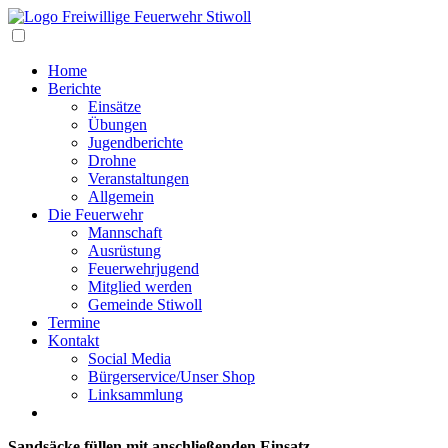
Navigation
Home
Berichte
Einsätze
Übungen
Jugendberichte
Drohne
Veranstaltungen
Allgemein
Die Feuerwehr
Mannschaft
Ausrüstung
Feuerwehrjugend
Mitglied werden
Gemeinde Stiwoll
Termine
Kontakt
Social Media
Bürgerservice/Unser Shop
Linksammlung
Sandsäcke füllen mit anschließenden Einsatz