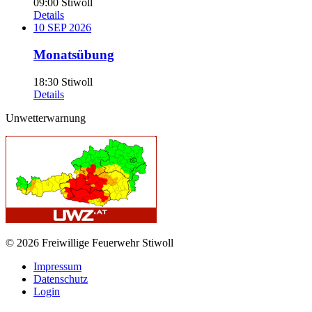
09:00
Stiwoll
Details
10
SEP
2026
Monatsübung
18:30
Stiwoll
Details
Unwetterwarnung
© 2026 Freiwillige Feuerwehr Stiwoll
Impressum
Datenschutz
Login