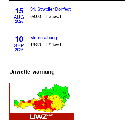
15
34. Stiwoller Dorffest
09:00
Stiwoll
AUG
2026
10
Monatsübung
18:30
Stiwoll
SEP
2026
Unwetterwarnung