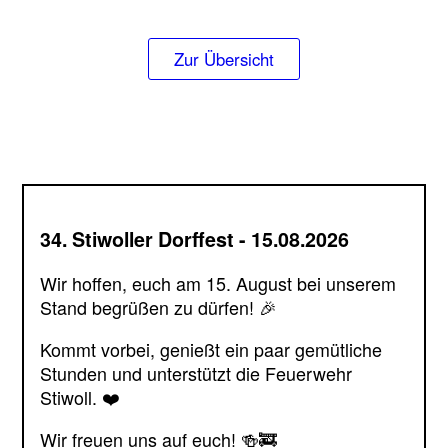
Zur Übersicht
34. Stiwoller Dorffest - 15.08.2026
Wir hoffen, euch am 15. August bei unserem
Stand begrüßen zu dürfen! 🎉
Kommt vorbei, genießt ein paar gemütliche
Stunden und unterstützt die Feuerwehr
Stiwoll. ❤️
Wir freuen uns auf euch! 🍻🚒