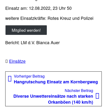
Einsatz am: 12.08.2022, 23 Uhr 50
weitere Einsatzkräfte: Rotes Kreuz und Polizei
Mitglied werden!
Bericht: LM d.V. Bianca Auer
Einsätze
Beitragsnavigation
Vorheriger
Vorheriger Beitrag
Beitrag:
Hangrutschung Einsatz am Kornbergweg
Nächst
Nächster Beitrag
Beitrag
Diverse Unwettereinsätze nach starken
Orkanböen (140 km/h)