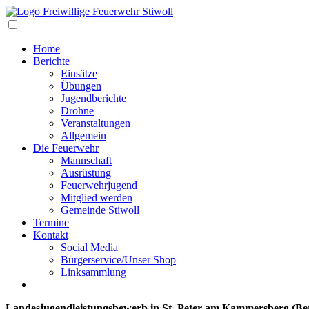
Navigation
Home
Berichte
Einsätze
Übungen
Jugendberichte
Drohne
Veranstaltungen
Allgemein
Die Feuerwehr
Mannschaft
Ausrüstung
Feuerwehrjugend
Mitglied werden
Gemeinde Stiwoll
Termine
Kontakt
Social Media
Bürgerservice/Unser Shop
Linksammlung
Landesjugendleistungsbewerb in St. Peter am Kammersberg (Be