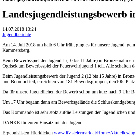
Landesjugendleistungsbewerb i
14.07.2018
13:24
Jugendberichte
Am 14. Juli 2018 um halb 6 Uhr früh, ging es für unsere Jugend, ge
Kammersberg.
Beim Bewerbsspiel der Jugend 1 (10 bis 11 Jahre) in Bronze nahmen
Ogrisek am Bewerbsspiel der Feuerwehrjugend 1 teil. Alle schaften 
Beim Jugendleistungsbewerb der Jugend 2 (12 bis 15 Jahre) in Bron
und Berndorf teil, erreichten von 181 Bewerbsgruppen, den106. Plat
Da für unsere Jugendlichen der Bewerb schon um kurz nach 9 Uhr 
Um 17 Uhr begann dann am Bewerbsgelände die Schlusskundgebung, a
Das Kommando ist sehr stolz aufdie Leistungen der Jugendlichen un
DANKE für euren Einsatz mit der Jugend
Ergebnislisten Hierklicken
www.lfv.steiermark.at/Home/Aktuelles/jug