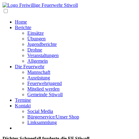
Navigation
Home
Berichte
Einsätze
Übungen
Jugendberichte
Drohne
Veranstaltungen
Allgemein
Die Feuerwehr
Mannschaft
Ausrüstung
Feuerwehrjugend
Mitglied werden
Gemeinde Stiwoll
Termine
Kontakt
Social Media
Bürgerservice/Unser Shop
Linksammlung
Dichter Schneefall forderte die FF Stiwoll