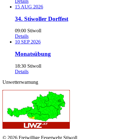
Details
15
AUG
2026
34. Stiwoller Dorffest
09:00
Stiwoll
Details
10
SEP
2026
Monatsübung
18:30
Stiwoll
Details
Unwetterwarnung
© 2026 Freiwillige Feuerwehr Stiwoll