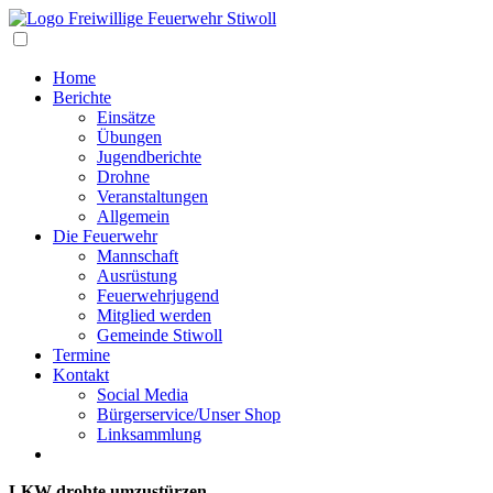
Navigation
Home
Berichte
Einsätze
Übungen
Jugendberichte
Drohne
Veranstaltungen
Allgemein
Die Feuerwehr
Mannschaft
Ausrüstung
Feuerwehrjugend
Mitglied werden
Gemeinde Stiwoll
Termine
Kontakt
Social Media
Bürgerservice/Unser Shop
Linksammlung
LKW drohte umzustürzen