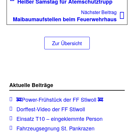
Beitrag:
Heißer Samstag für Atemschutztrupp
Nächst
Nächster Beitrag
Beitrag
Maibaumaufstellen beim Feuerwehrhaus
Zur Übersicht
Aktuelle Beiträge
🚒Power-Frühstück der FF Stiwoll 🚒
Dorffest-Video der FF Stiwoll
Einsatz T10 – eingeklemmte Person
Fahrzeugsegnung St. Pankrazen